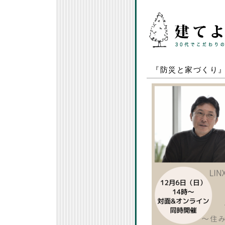
『防災と家づくり