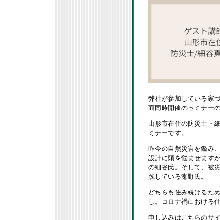
弊社が参加している家づ
面同時開催のセミナー
山形市在住の防災士・
ミナーです。
昨今の自然災害を鑑み
設計に頭を悩ませます
の細谷氏。そして、被災
践している瀬野氏。
どちらも住み続けるた
し。コロナ禍における
申し込みはこちらのサ