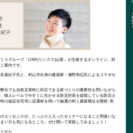
くりグループ「LINX(リンクス)山形」が主催するオンライン、対
のご案内です。
細谷真紀子氏と、村山市出身の建築家・瀬野和広氏によるコラボセ
、弊社でも自然災害時に対応できる家づくりの重要性を問いながら
が、個人レベルで今すぐに生かせる防災対策を提唱している防災士
時の仮設住宅等に流通材を用いて融通の利く建築構法を開発･実
めのエッセンスが、たっぷりと入ったセミナーになること間違いな
住まい方も気になるところ。ぜひ聞いて実践してみましょう！
イトから